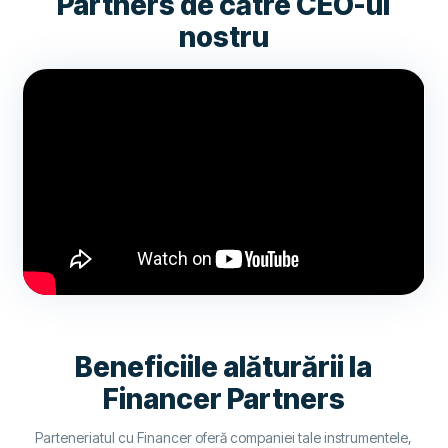
Partners de către CEO-ul
nostru
Beneficiile alăturării la
Financer Partners
Parteneriatul cu Financer oferă companiei tale instrumentele,