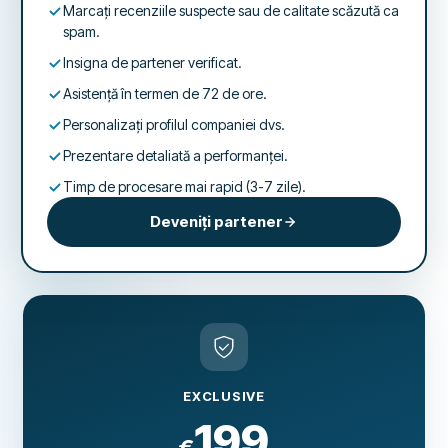
Marcați recenziile suspecte sau de calitate scăzută ca
spam.
Insigna de partener verificat.
Asistență în termen de 72 de ore.
Personalizați profilul companiei dvs.
Prezentare detaliată a performanței.
Timp de procesare mai rapid (3-7 zile).
Deveniți partener
EXCLUSIVE
199