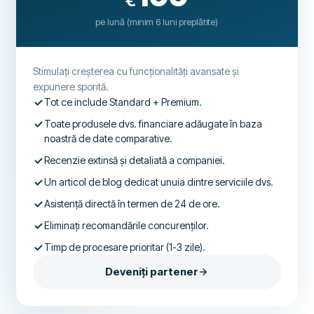
€
pe lună (minim 6 luni preplătite)
Stimulați creșterea cu funcționalități avansate și
expunere sporită.
Tot ce include Standard + Premium.
Toate produsele dvs. financiare adăugate în baza
noastră de date comparative.
Recenzie extinsă și detaliată a companiei.
Un articol de blog dedicat unuia dintre serviciile dvs.
Asistență directă în termen de 24 de ore.
Eliminați recomandările concurenților.
Timp de procesare prioritar (1-3 zile).
Deveniți partener