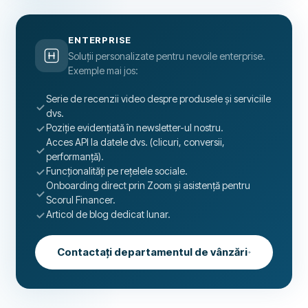
ENTERPRISE
Soluții personalizate pentru nevoile enterprise.
Exemple mai jos:
Serie de recenzii video despre produsele și serviciile
dvs.
Poziție evidențiată în newsletter-ul nostru.
Acces API la datele dvs. (clicuri, conversii,
performanță).
Funcționalități pe rețelele sociale.
Onboarding direct prin Zoom și asistență pentru
Scorul Financer.
Articol de blog dedicat lunar.
Contactați departamentul de vânzări