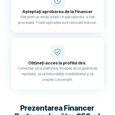
Așteptați aprobarea de la Financer
Veți primi un email odată ce aplicația dvs. a fost
procesată. Toate aplicațiile sunt revizuite manual.
Obțineți acces la profilul dvs.
Conectați-vă la platformă. Începeți să vă gestionați
reputația, să vă îmbunătățiți credibilitatea și să
creșteți conversiile.
Prezentarea Financer