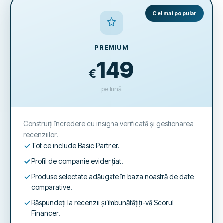
Cel mai popular
PREMIUM
149
€
pe lună
Construiți încredere cu insigna verificată și gestionarea
recenziilor.
Tot ce include Basic Partner.
Profil de companie evidențiat.
Produse selectate adăugate în baza noastră de date
comparative.
Răspundeți la recenzii și îmbunătățiți-vă Scorul
Financer.