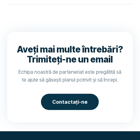
Aveți mai multe întrebări?
Trimiteți-ne un email
Echipa noastră de parteneriat este pregătită să
te ajute să găsești planul potrivit și să începi.
Contactați-ne