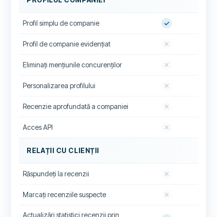
Profil simplu de companie
Profil de companie evidențiat
Eliminați mențiunile concurenților
Personalizarea profilului
Recenzie aprofundată a companiei
Acces API
RELAȚII CU CLIENȚII
Răspundeți la recenzii
Marcați recenziile suspecte
Actualizări statistici recenzii prin