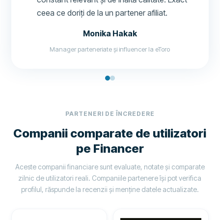
ceea ce doriți de la un partener afiliat.
Monika Hakak
Manager parteneriate și influencer la eToro
PARTENERI DE ÎNCREDERE
Companii comparate de utilizatori
pe Financer
Aceste companii financiare sunt evaluate, notate și comparate
zilnic de utilizatori reali. Companiile partenere își pot verifica
profilul, răspunde la recenzii și menține datele actualizate.