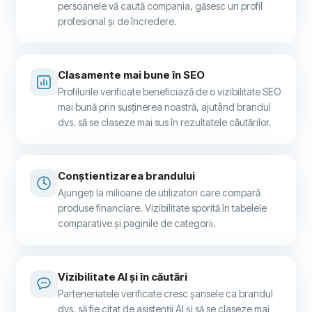
persoanele vă caută compania, găsesc un profil
profesional și de încredere.
Clasamente mai bune în SEO
Profilurile verificate beneficiază de o vizibilitate SEO
mai bună prin susținerea noastră, ajutând brandul
dvs. să se claseze mai sus în rezultatele căutărilor.
Conștientizarea brandului
Ajungeți la milioane de utilizatori care compară
produse financiare. Vizibilitate sporită în tabelele
comparative și paginile de categorii.
Vizibilitate AI și în căutări
Parteneriatele verificate cresc șansele ca brandul
dvs. să fie citat de asistenții AI și să se claseze mai