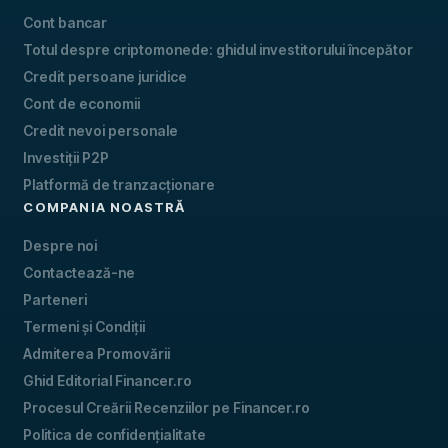
Cont bancar
Totul despre criptomonede: ghidul investitorului începător
Credit persoane juridice
Cont de economii
Credit nevoi personale
Investiții P2P
Platformă de tranzacționare
COMPANIA NOASTRĂ
Despre noi
Contactează-ne
Parteneri
Termeni și Condiții
Admiterea Promovării
Ghid Editorial Financer.ro
Procesul Creării Recenziilor pe Financer.ro
Politica de confidențialitate