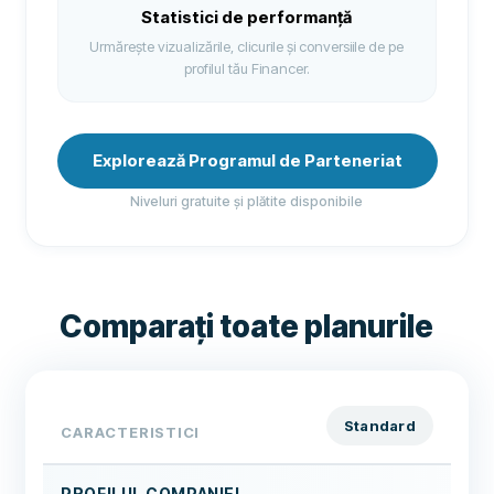
Statistici de performanță
Urmărește vizualizările, clicurile și conversiile de pe
profilul tău Financer.
Explorează Programul de Parteneriat
Niveluri gratuite și plătite disponibile
Comparați toate planurile
Standard
CARACTERISTICI
PROFILUL COMPANIEI