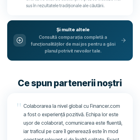
sus în rezultatele tradiționale ale căutării.
Și multe altele
Consultă comparația completă a
funcționalităților de mai jos pentru a găsi
planul potrivit nevoilor tale.
Ce spun partenerii noștri
Colaborarea la nivel global cu Financer.com
a fost o experiență pozitivă. Echipa lor este
ușor de colaborat, comunicarea este fluentă,
iar traficul pe care îl generează este în mod
constant relevant și de înaltă calitate. Exact