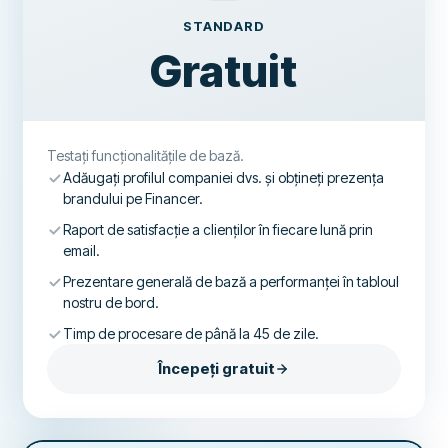
STANDARD
Gratuit
Testați funcționalitățile de bază.
Adăugați profilul companiei dvs. și obțineți prezența
brandului pe Financer.
Raport de satisfacție a clienților în fiecare lună prin
email.
Prezentare generală de bază a performanței în tabloul
nostru de bord.
Timp de procesare de până la 45 de zile.
Începeți gratuit