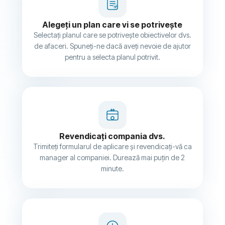
Alegeți un plan care vi se potrivește
Selectați planul care se potrivește obiectivelor dvs.
de afaceri. Spuneți-ne dacă aveți nevoie de ajutor
pentru a selecta planul potrivit.
Revendicați compania dvs.
Trimiteți formularul de aplicare și revendicați-vă ca
manager al companiei. Durează mai puțin de 2
minute.