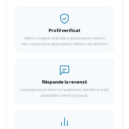
Profil verificat
Obține o insignă verificată și gestionează modul în
care compania ta apare pentru milioane de utilizatori.
Răspunde la recenzii
Interacționează direct cu feedbackul clienților și arată
potențialilor clienți că îți pasă.