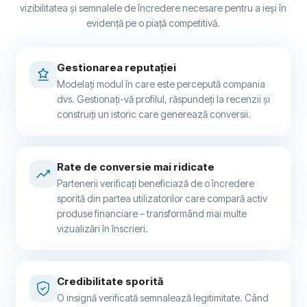
vizibilitatea și semnalele de încredere necesare pentru a ieși în
evidență pe o piață competitivă.
Gestionarea reputației
Modelați modul în care este percepută compania
dvs. Gestionați-vă profilul, răspundeți la recenzii și
construiți un istoric care generează conversii.
Rate de conversie mai ridicate
Partenerii verificați beneficiază de o încredere
sporită din partea utilizatorilor care compară activ
produse financiare – transformând mai multe
vizualizări în înscrieri.
Credibilitate sporită
O insignă verificată semnalează legitimitate. Când