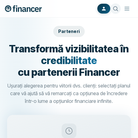
Parteneri
Transformă vizibilitatea în
credibilitate
cu partenerii Financer
Ușurați alegerea pentru viitorii dvs. clienți: selectați planul
care vă ajută să vă remarcați ca opțiunea de încredere
într-o lume a opțiunilor financiare infinite.