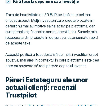
Fără taxe la depunere sau investiție
Taxa de inactivitate de 50 EUR pe lună este cel mai
criticat aspect. Mulți investitori cu proiecte blocate în
default nu mai au motive să fie activi pe platformă, dar
sunt penalizați financiar pentru acest lucru. Sumele mici
recuperate din proiecte în default sunt consumate rapid
de aceste taxe.
Această politică a fost descrisă de mulți investitori drept
abuzivă, mai ales în contextul în care platforma este cea
care nu reușește să recupereze capitalul investit.
Păreri Estateguru ale unor
actuali clienți: recenzii
Trustpilot