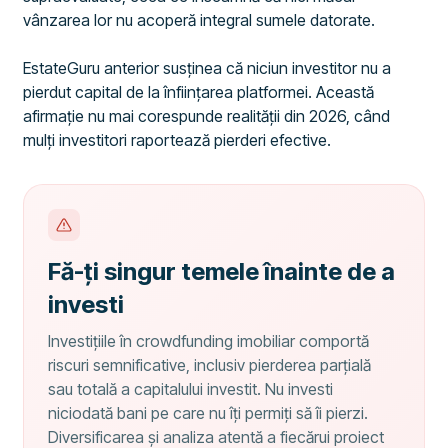
vânzarea lor nu acoperă integral sumele datorate.
EstateGuru anterior susținea că niciun investitor nu a
pierdut capital de la înființarea platformei. Această
afirmație nu mai corespunde realității din 2026, când
mulți investitori raportează pierderi efective.
Fă-ți singur temele înainte de a
investi
Investițiile în crowdfunding imobiliar comportă
riscuri semnificative, inclusiv pierderea parțială
sau totală a capitalului investit. Nu investi
niciodată bani pe care nu îți permiți să îi pierzi.
Diversificarea și analiza atentă a fiecărui proiect