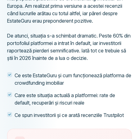
Europa. Am realizat prima versiune a acestei recenzii
când lucrurile arătau cu totul altfel, iar păreri despre
EstateGuru erau preponderent pozitive.
De atunci, situația s-a schimbat dramatic. Peste 60% din
portofoliul platformei a intrat în default, iar investitorii
raportează pierderi semnificative. Iată tot ce trebuie să
știi în 2026 înainte de a lua o decizie.
Ce este EstateGuru și cum funcționează platforma de
crowdfunding imobiliar
Care este situația actuală a platformei: rate de
default, recuperări și riscuri reale
Ce spun investitorii și ce arată recenziile Trustpilot