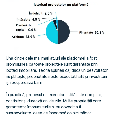
Una dintre cele mai mari atuuri ale platformei a fost
promisiunea că toate proiectele sunt garantate prin
ipoteci imobiliare. Teoria spunea că, dacă un dezvoltator
nu plătește, proprietatea este executată silit și investitorii
își recuperează banii.
În practică, procesul de executare silită este complex,
costisitor și durează ani de zile. Multe proprietăți care
garantează împrumuturile s-au dovedit a fi
supraevaluate, ceea ce înseamnă că nici măcar