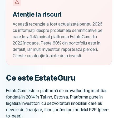
Atenție la riscuri
Această recenzie a fost actualizată pentru 2026
cu informații despre problemele semnificative pe
care le-a întâmpinat platforma EstateGuru din
2022 încoace. Peste 60% din portofoliu este în
default, iar mulți investitori raportează pierderi.
Citește cu atenție înainte de a investi.
Ce este EstateGuru
EstateGuru este o platformă de crowdfunding imobiliar
fondată în 2014 în Tallinn, Estonia. Platforma pune în
legătură investitorii cu dezvoltatorii imobiliari care au
nevoie de finanțare, funcționând pe modelul P2P (peer-
to-peer).