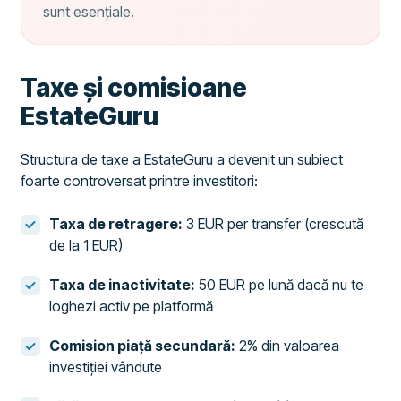
sunt esențiale.
Taxe și comisioane
EstateGuru
Structura de taxe a EstateGuru a devenit un subiect
foarte controversat printre investitori:
Taxa de retragere:
3 EUR per transfer (crescută
de la 1 EUR)
Taxa de inactivitate:
50 EUR pe lună dacă nu te
loghezi activ pe platformă
Comision piață secundară:
2% din valoarea
investiției vândute