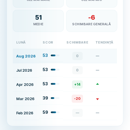
51
-6
MEDIE
SCHIMBARE GENERALĂ
LUNĂ
SCOR
SCHIMBARE
TENDINȚĂ
53
Aug 2026
0
53
Jul 2026
0
53
Apr 2026
+
14
39
Mar 2026
-20
59
Feb 2026
—