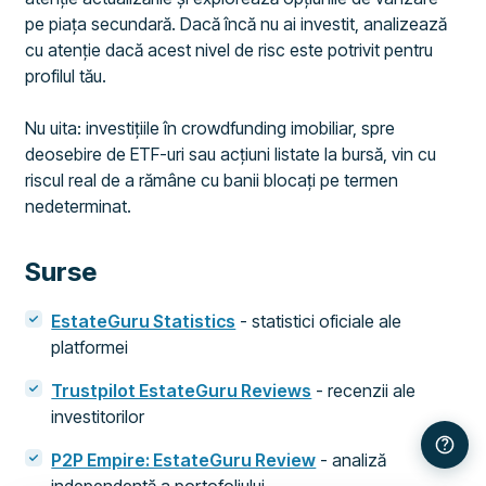
pe piața secundară. Dacă încă nu ai investit, analizează
cu atenție dacă acest nivel de risc este potrivit pentru
profilul tău.
Nu uita: investițiile în crowdfunding imobiliar, spre
deosebire de ETF-uri sau acțiuni listate la bursă, vin cu
riscul real de a rămâne cu banii blocați pe termen
nedeterminat.
Surse
EstateGuru Statistics
- statistici oficiale ale
platformei
Trustpilot EstateGuru Reviews
- recenzii ale
investitorilor
P2P Empire: EstateGuru Review
- analiză