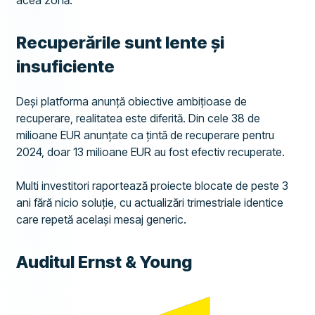
acea zonă.
Recuperările sunt lente și
insuficiente
Deși platforma anunță obiective ambițioase de
recuperare, realitatea este diferită. Din cele 38 de
milioane EUR anunțate ca țintă de recuperare pentru
2024, doar 13 milioane EUR au fost efectiv recuperate.
Multi investitori raportează proiecte blocate de peste 3
ani fără nicio soluție, cu actualizări trimestriale identice
care repetă același mesaj generic.
Auditul Ernst & Young