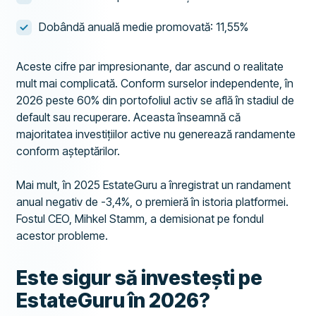
Dobândă anuală medie promovată: 11,55%
Aceste cifre par impresionante, dar ascund o realitate
mult mai complicată. Conform surselor independente, în
2026 peste 60% din portofoliul activ se află în stadiul de
default sau recuperare. Aceasta înseamnă că
majoritatea investițiilor active nu generează randamente
conform așteptărilor.
Mai mult, în 2025 EstateGuru a înregistrat un randament
anual negativ de -3,4%, o premieră în istoria platformei.
Fostul CEO, Mihkel Stamm, a demisionat pe fondul
acestor probleme.
Este sigur să investești pe
EstateGuru în 2026?