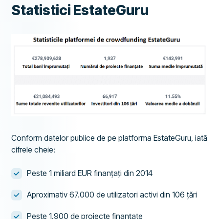
Statistici EstateGuru
Conform datelor publice de pe platforma EstateGuru, iată
cifrele cheie:
Peste 1 miliard EUR finanțați din 2014
Aproximativ 67.000 de utilizatori activi din 106 țări
Peste 1.900 de proiecte finanțate