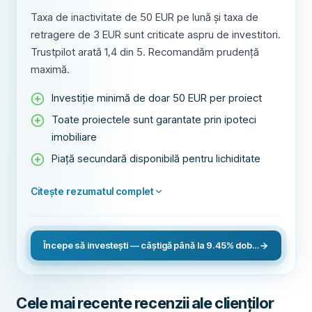
Taxa de inactivitate de 50 EUR pe lună și taxa de
retragere de 3 EUR sunt criticate aspru de investitori.
Trustpilot arată 1,4 din 5. Recomandăm prudență
maximă.
Investiție minimă de doar 50 EUR per proiect
Toate proiectele sunt garantate prin ipoteci
imobiliare
Piață secundară disponibilă pentru lichiditate
Citește rezumatul complet
Începe să investești — câștigă până la 9.45% dobândă anuală
Cele mai recente recenzii ale clienților