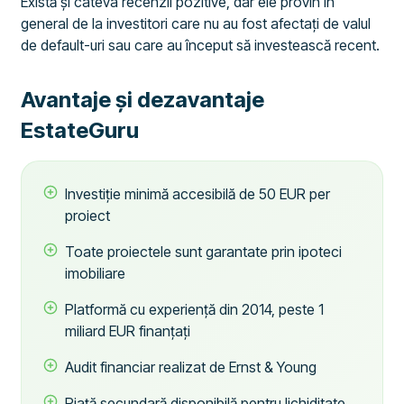
Există și câteva recenzii pozitive, dar ele provin în
general de la investitori care nu au fost afectați de valul
de default-uri sau care au început să investească recent.
Avantaje și dezavantaje
EstateGuru
Investiție minimă accesibilă de 50 EUR per
proiect
Toate proiectele sunt garantate prin ipoteci
imobiliare
Platformă cu experiență din 2014, peste 1
miliard EUR finanțați
Audit financiar realizat de Ernst & Young
Piață secundară disponibilă pentru lichiditate