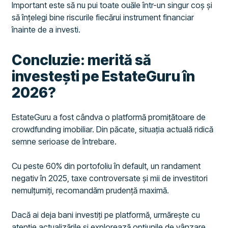
Important este să nu pui toate ouăle într-un singur coș și
să înțelegi bine riscurile fiecărui instrument financiar
înainte de a investi.
Concluzie: merită să
investești pe EstateGuru în
2026?
EstateGuru a fost cândva o platformă promițătoare de
crowdfunding imobiliar. Din păcate, situația actuală ridică
semne serioase de întrebare.
Cu peste 60% din portofoliu în default, un randament
negativ în 2025, taxe controversate și mii de investitori
nemulțumiți, recomandăm prudență maximă.
Dacă ai deja bani investiți pe platformă, urmărește cu
atenție actualizările și explorează opțiunile de vânzare