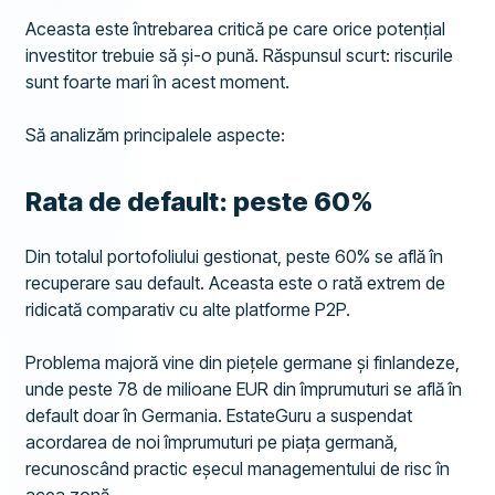
Aceasta este întrebarea critică pe care orice potențial
investitor trebuie să și-o pună. Răspunsul scurt: riscurile
sunt foarte mari în acest moment.
Să analizăm principalele aspecte:
Rata de default: peste 60%
Din totalul portofoliului gestionat, peste 60% se află în
recuperare sau default. Aceasta este o rată extrem de
ridicată comparativ cu alte platforme P2P.
Problema majoră vine din piețele germane și finlandeze,
unde peste 78 de milioane EUR din împrumuturi se află în
default doar în Germania. EstateGuru a suspendat
acordarea de noi împrumuturi pe piața germană,
recunoscând practic eșecul managementului de risc în