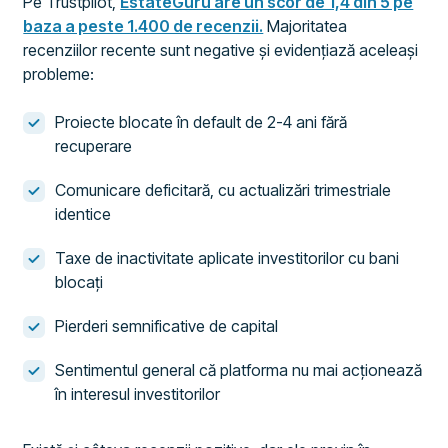
Pe Trustpilot,
EstateGuru are un scor de 1,4 din 5 pe
baza a peste 1.400 de recenzii.
Majoritatea
recenziilor recente sunt negative și evidențiază aceleași
probleme:
Proiecte blocate în default de 2-4 ani fără
recuperare
Comunicare deficitară, cu actualizări trimestriale
identice
Taxe de inactivitate aplicate investitorilor cu bani
blocați
Pierderi semnificative de capital
Sentimentul general că platforma nu mai acționează
în interesul investitorilor