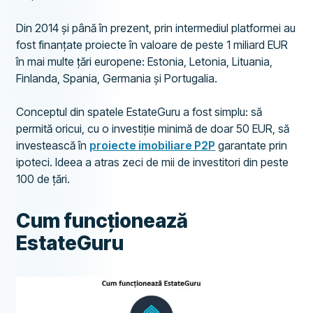
Din 2014 și până în prezent, prin intermediul platformei au
fost finanțate proiecte în valoare de peste 1 miliard EUR
în mai multe țări europene: Estonia, Letonia, Lituania,
Finlanda, Spania, Germania și Portugalia.
Conceptul din spatele EstateGuru a fost simplu: să
permită oricui, cu o investiție minimă de doar 50 EUR, să
investească în
proiecte imobiliare P2P
garantate prin
ipoteci. Ideea a atras zeci de mii de investitori din peste
100 de țări.
Cum funcționează
EstateGuru