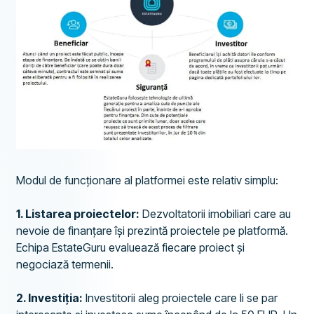
Modul de funcționare al platformei este relativ simplu:
1. Listarea proiectelor:
Dezvoltatorii imobiliari care au
nevoie de finanțare își prezintă proiectele pe platformă.
Echipa EstateGuru evaluează fiecare proiect și
negociază termenii.
2. Investiția:
Investitorii aleg proiectele care li se par