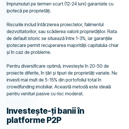
împrumuturi pe termen scurt (12-24 luni) garantate cu
ipotecă pe proprietăți.
Riscurile includ întârzierea proiectelor, falimentul
dezvoltatorilor, sau scăderea valorii proprietăților. Rata
de default istoric se situează între 1-3%, iar garanțiile
ipotecare permit recuperarea majorității capitalului chiar
și în caz de probleme.
Pentru diversificare optimă, investește în 20-50 de
proiecte diferite, în țări și tipuri de proprietăți variate. Nu
investi mai mult de 5-15% din portofoliul total în
crowdfunding imobiliar. Această metodă este ideală
pentru venituri pasive cu risc moderat.
Investește-ți banii în
platforme P2P