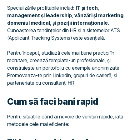
Specializările profitabile includ:
IT și tech
,
management și leadership
,
vânzări și marketing
,
domeniul medical
, și
poziții internaționale
.
Cunoașterea tendințelor din HR și a sistemelor ATS
(Applicant Tracking Systems) este esențială.
Pentru început, studiază cele mai bune practici în
recrutare, creează template-uri profesionale, și
construiește un portofoliu cu exemple anonimizate.
Promovează-te prin LinkedIn, grupuri de carieră, și
parteneriate cu consultanți HR.
Cum să faci bani rapid
Pentru situațiile când ai nevoie de venituri rapide, iată
metodele cele mai eficiente: