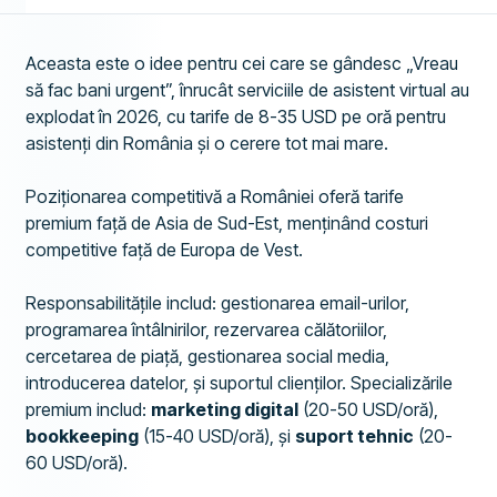
Aceasta este o idee pentru cei care se gândesc „Vreau
să fac bani urgent”, înrucât serviciile de asistent virtual au
explodat în 2026, cu tarife de 8-35 USD pe oră pentru
asistenți din România și o cerere tot mai mare.
Poziționarea competitivă a României oferă tarife
premium față de Asia de Sud-Est, menținând costuri
competitive față de Europa de Vest.
Responsabilitățile includ: gestionarea email-urilor,
programarea întâlnirilor, rezervarea călătoriilor,
cercetarea de piață, gestionarea social media,
introducerea datelor, și suportul clienților. Specializările
premium includ:
marketing digital
(20-50 USD/oră),
bookkeeping
(15-40 USD/oră), și
suport tehnic
(20-
60 USD/oră).