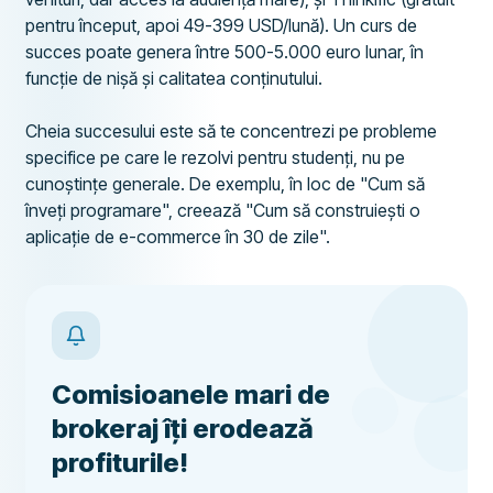
pentru început, apoi 49-399 USD/lună). Un curs de
succes poate genera între 500-5.000 euro lunar, în
funcție de nișă și calitatea conținutului.
Cheia succesului este să te concentrezi pe probleme
specifice pe care le rezolvi pentru studenți, nu pe
cunoștințe generale. De exemplu, în loc de "Cum să
înveți programare", creează "Cum să construiești o
aplicație de e-commerce în 30 de zile".
Comisioanele mari de
brokeraj îți erodează
profiturile!