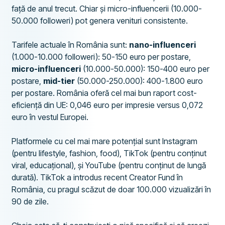
față de anul trecut. Chiar și micro-influencerii (10.000-
50.000 followeri) pot genera venituri consistente.
Tarifele actuale în România sunt:
nano-influenceri
(1.000-10.000 followeri): 50-150 euro per postare,
micro-influenceri
(10.000-50.000): 150-400 euro per
postare,
mid-tier
(50.000-250.000): 400-1.800 euro
per postare. România oferă cel mai bun raport cost-
eficiență din UE: 0,046 euro per impresie versus 0,072
euro în vestul Europei.
Platformele cu cel mai mare potențial sunt Instagram
(pentru lifestyle, fashion, food), TikTok (pentru conținut
viral, educațional), și YouTube (pentru conținut de lungă
durată). TikTok a introdus recent Creator Fund în
România, cu pragul scăzut de doar 100.000 vizualizări în
90 de zile.