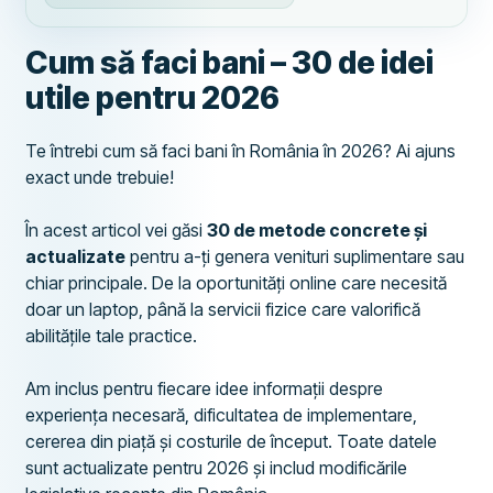
Cum să faci bani – 30 de idei
utile pentru 2026
Te întrebi cum să faci bani în România în 2026? Ai ajuns
exact unde trebuie!
În acest articol vei găsi
30 de metode concrete și
actualizate
pentru a-ți genera venituri suplimentare sau
chiar principale. De la oportunități online care necesită
doar un laptop, până la servicii fizice care valorifică
abilitățile tale practice.
Am inclus pentru fiecare idee informații despre
experiența necesară, dificultatea de implementare,
cererea din piață și costurile de început. Toate datele
sunt actualizate pentru 2026 și includ modificările