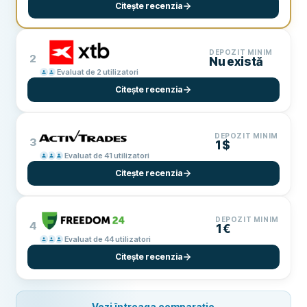
Citește recenzia
DEPOZIT MINIM
2
Nu există
Evaluat de 2 utilizatori
Citește recenzia
DEPOZIT MINIM
3
1$
Evaluat de 41 utilizatori
Citește recenzia
DEPOZIT MINIM
4
1€
Evaluat de 44 utilizatori
Citește recenzia
Vezi întreaga comparație