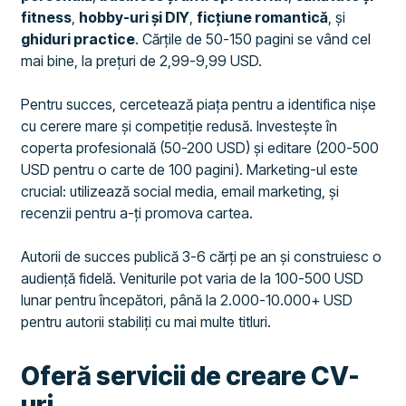
fitness
,
hobby-uri și DIY
,
ficțiune romantică
, și
ghiduri practice
. Cărțile de 50-150 pagini se vând cel
mai bine, la prețuri de 2,99-9,99 USD.
Pentru succes, cercetează piața pentru a identifica nișe
cu cerere mare și competiție redusă. Investește în
coperta profesională (50-200 USD) și editare (200-500
USD pentru o carte de 100 pagini). Marketing-ul este
crucial: utilizează social media, email marketing, și
recenzii pentru a-ți promova cartea.
Autorii de succes publică 3-6 cărți pe an și construiesc o
audiență fidelă. Veniturile pot varia de la 100-500 USD
lunar pentru începători, până la 2.000-10.000+ USD
pentru autorii stabiliți cu mai multe titluri.
Oferă servicii de creare CV-
uri