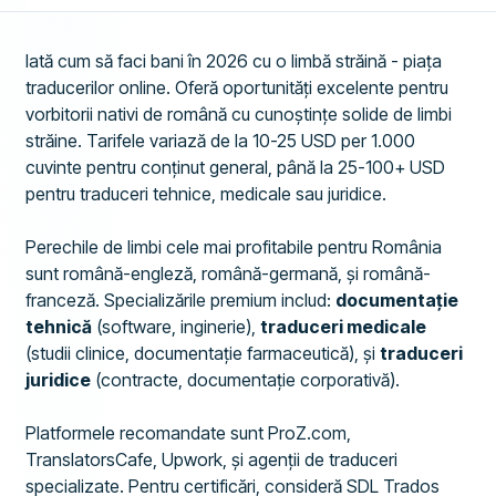
Iată cum să faci bani în 2026 cu o limbă străină - piața
traducerilor online. Oferă oportunități excelente pentru
vorbitorii nativi de română cu cunoștințe solide de limbi
străine. Tarifele variază de la 10-25 USD per 1.000
cuvinte pentru conținut general, până la 25-100+ USD
pentru traduceri tehnice, medicale sau juridice.
Perechile de limbi cele mai profitabile pentru România
sunt română-engleză, română-germană, și română-
franceză. Specializările premium includ:
documentație
tehnică
(software, inginerie),
traduceri medicale
(studii clinice, documentație farmaceutică), și
traduceri
juridice
(contracte, documentație corporativă).
Platformele recomandate sunt ProZ.com,
TranslatorsCafe, Upwork, și agenții de traduceri
specializate. Pentru certificări, consideră SDL Trados