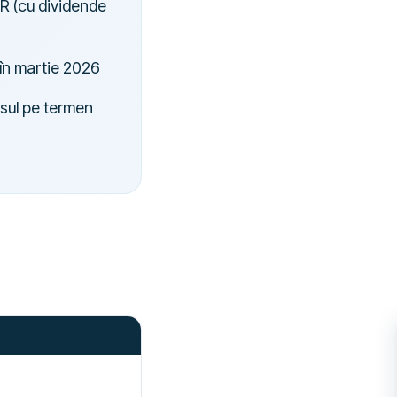
TR (cu dividende
 în martie 2026
esul pe termen