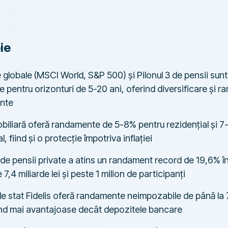
ie
 globale (MSCI World, S&P 500) și Pilonul 3 de pensii sunt
e pentru orizonturi de 5-20 ani, oferind diversificare și 
ente
obiliară oferă randamente de 5-8% pentru rezidențial și 
, fiind și o protecție împotriva inflației
3 de pensii private a atins un randament record de 19,6% î
 7,4 miliarde lei și peste 1 milion de participanți
 de stat Fidelis oferă randamente neimpozabile de până la 7
ind mai avantajoase decât depozitele bancare