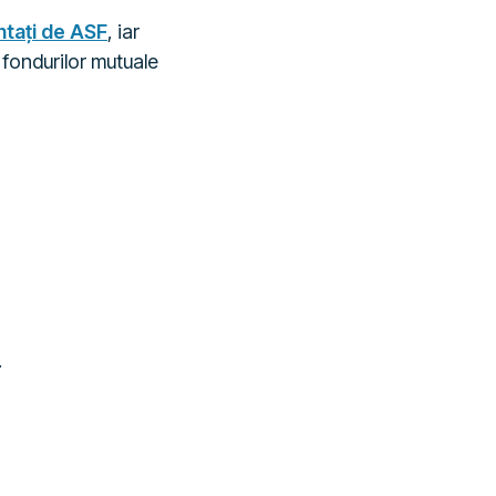
ntați de ASF
, iar
 fondurilor mutuale
.