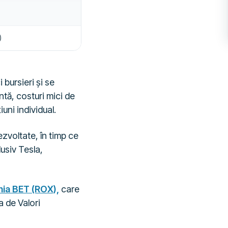
)
 bursieri și se
ntă, costuri mici de
uni individual.
zvoltate, în timp ce
usiv Tesla,
ia BET (ROX),
care
a de Valori