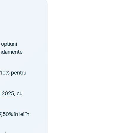
 opțiuni
randamente
7-10% pentru
n 2025, cu
,50% în lei în