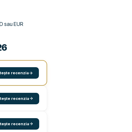
USD sau EUR
26
tește recenzia
itește recenzia
itește recenzia