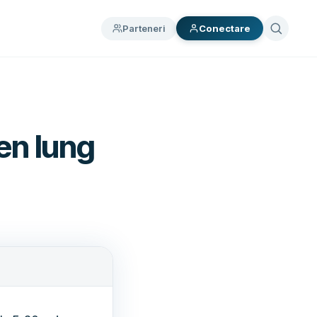
Parteneri
Conectare
men lung