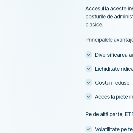
Accesul la aceste i
costurile de adminis
clasice.
Principalele avantaje
Diversificarea a
Lichiditate ridic
Costuri reduse
Acces la piețe i
Pe de altă parte, ETF
Volatilitate pe 