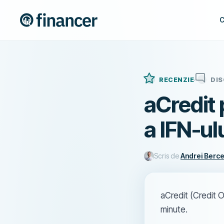
C
RECENZIE
DI
aCredit
a IFN-ul
Scris de
Andrei Berc
aCredit (Credit O
minute.