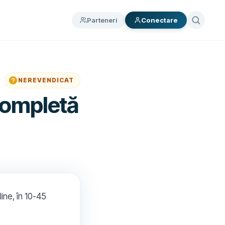
Parteneri
Conectare
NEREVENDICAT
completă
ine, în 10-45