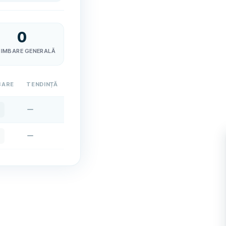
0
IMBARE GENERALĂ
BARE
TENDINȚĂ