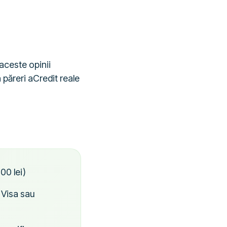
 aceste opinii
 păreri aCredit reale
00 lei)
 Visa sau