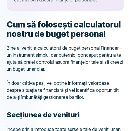
Cum să folosești calculatorul
nostru de buget personal
Bine ai venit la calculatorul de buget personal Financer –
un instrument simplu, dar puternic, conceput pentru a te
ajuta să preiei controlul asupra finanțelor tale și să creezi
un buget lunar clar.
În doar câțiva pași, vei obține informații valoroase
despre situația ta financiară și vei identifica oportunități
de a-ți îmbunătăți gestionarea banilor.
Secțiunea de venituri
Începe prin a introduce toate sursele tale de venit lunar: