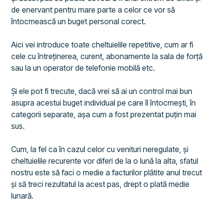
de enervant pentru mare parte a celor ce vor să
întocmească un buget personal corect.
Aici vei introduce toate cheltuielile repetitive, cum ar fi
cele cu întreținerea, curent, abonamente la sala de forță
sau la un operator de telefonie mobilă etc.
Și ele pot fi trecute, dacă vrei să ai un control mai bun
asupra acestui buget individual pe care îl întocmești, în
categorii separate, așa cum a fost prezentat puțin mai
sus.
Cum, la fel ca în cazul celor cu venituri neregulate, și
cheltuielile recurente vor diferi de la o lună la alta, sfatul
nostru este să faci o medie a facturilor plătite anul trecut
și să treci rezultatul la acest pas, drept o plată medie
lunară.