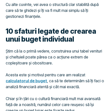
Cu alte cuvinte, vei avea o structură clar stabilită după
care să te ghidezi și îți va fi mult mai simplu să îți
gestionezi finanțele.
10 sfaturi legate de crearea
unui buget individual
Știm că la o primă vedere, construirea unui tabel venituri
și cheltuieli poate părea ca o acțiune extrem de
copleșitoare și obositoare.
Acesta este și motivul pentru care am realizat
calculatorul de buget
, ca să te determinăm să îți faci o
analiză financiară atentă și cât mai exactă.
Chiar și în țări cu o cultură financiară mult mai avansată
față de a noastră, numărul celor care reușesc să își
creeze un buget lunar este foarte redus.