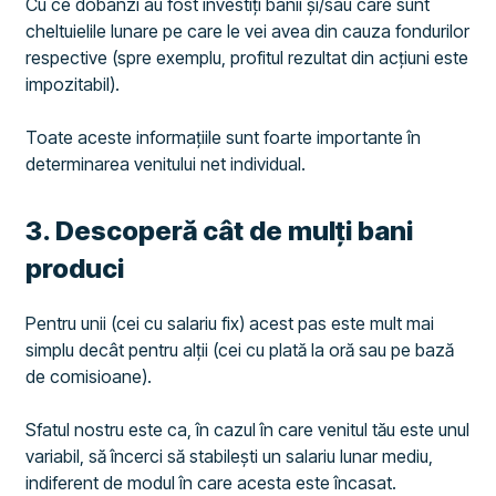
Cu ce dobânzi au fost investiți banii și/sau care sunt
cheltuielile lunare pe care le vei avea din cauza fondurilor
respective (spre exemplu, profitul rezultat din acțiuni este
impozitabil).
Toate aceste informațiile sunt foarte importante în
determinarea venitului net individual.
​3. Descoperă cât de mulți bani
produci
Pentru unii (cei cu salariu fix) acest pas este mult mai
simplu decât pentru alții (cei cu plată la oră sau pe bază
de comisioane).
Sfatul nostru este ca, în cazul în care venitul tău este unul
variabil, să încerci să stabilești un salariu lunar mediu,
indiferent de modul în care acesta este încasat.