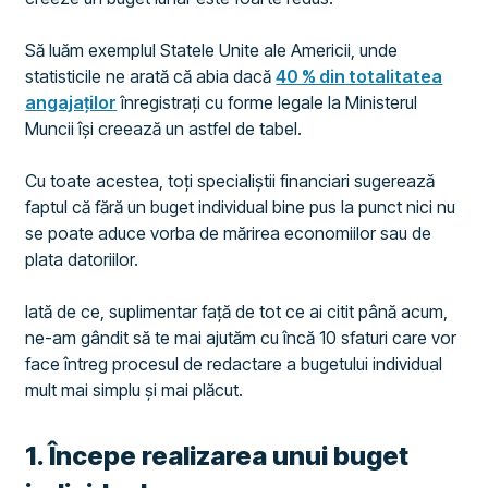
Să luăm exemplul Statele Unite ale Americii, unde
statisticile ne arată că abia dacă
40 % din totalitatea
angajaților
înregistrați cu forme legale la Ministerul
Muncii își creează un astfel de tabel.
Cu toate acestea, toți specialiștii financiari sugerează
faptul că fără un buget individual bine pus la punct nici nu
se poate aduce vorba de mărirea economiilor sau de
plata datoriilor.
Iată de ce, suplimentar față de tot ce ai citit până acum,
ne-am gândit să te mai ajutăm cu încă 10 sfaturi care vor
face întreg procesul de redactare a bugetului individual
mult mai simplu și mai plăcut.
​1. Începe realizarea unui buget