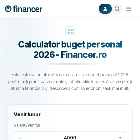
Calculator buget personal
2026 - Financer.ro
Folosește calculatorul nostru gratuit de buget personal 2026
pentru a-ți planifica veniturile și cheltuielile lunare. Analizează-ți
situația financiară și descoperă cum să economisești mai mult.
Venit lunar
Salariu/Venituri
−
+