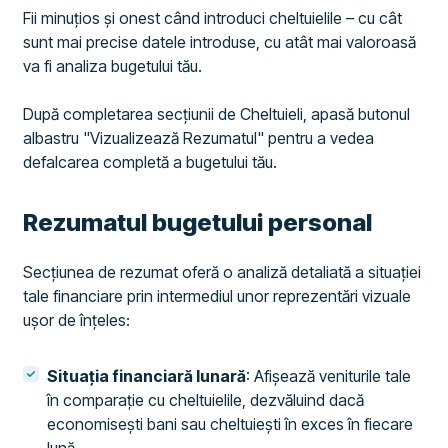
Fii minuțios și onest când introduci cheltuielile – cu cât
sunt mai precise datele introduse, cu atât mai valoroasă
va fi analiza bugetului tău.
După completarea secțiunii de Cheltuieli, apasă butonul
albastru "Vizualizează Rezumatul" pentru a vedea
defalcarea completă a bugetului tău.
Rezumatul bugetului personal
Secțiunea de rezumat oferă o analiză detaliată a situației
tale financiare prin intermediul unor reprezentări vizuale
ușor de înțeles:
Situația financiară lunară
: Afișează veniturile tale
în comparație cu cheltuielile, dezvăluind dacă
economisești bani sau cheltuiești în exces în fiecare