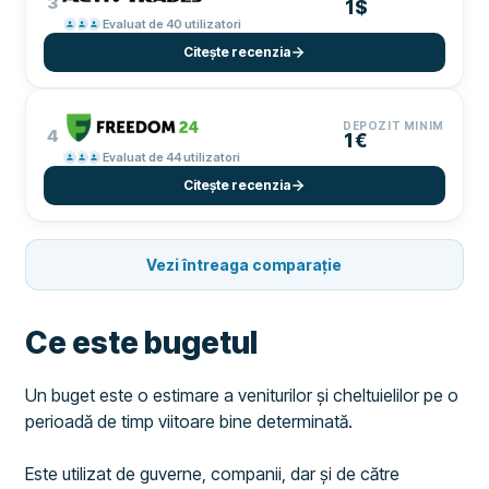
3
1$
Evaluat de 40 utilizatori
Citește recenzia
DEPOZIT MINIM
4
1€
Evaluat de 44 utilizatori
Citește recenzia
Vezi întreaga comparație
Ce este bugetul
Un buget este o estimare a veniturilor și cheltuielilor pe o
perioadă de timp viitoare bine determinată.
Este utilizat de guverne, companii, dar și de către