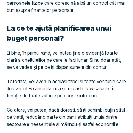
persoanele fizice care doresc să aibă un control cât mai
bun asupra finanțelor personale.
La ce te ajută planificarea unui
buget personal?
Ei bine, în primul rând, vei putea ține o evidență foarte
clară a cheltuielilor pe care le faci lunar. Și nu doar atât,
se va vedea și pe ce îți dispar sumele din conturi.
Totodată, vei avea în același tabel și toate veniturile care
îți revin într-o anumită lună și un cash flow calculat în
funcție de toate valorile pe care le introduci.
Ca atare, vei putea, dacă dorești, să îți schimbi puțin stilul
de viață, reducând parte din banii atribuiți unuia dintre
sectoarele neesențiale și mărindu-ți astfel economiile.