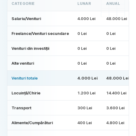
CATEGORIE
LUNAR
ANUAL
Salariu/Venituri
4.000 Lei
48.000 Lei
Freelance/Venituri secundare
0 Lei
0 Lei
Venituri din investiții
0 Lei
0 Lei
Alte venituri
0 Lei
0 Lei
Venituri totale
4.000 Lei
48.000 Lei
Locuință/Chirie
1.200 Lei
14.400 Lei
Transport
300 Lei
3.600 Lei
Alimente/Cumpărături
400 Lei
4.800 Lei