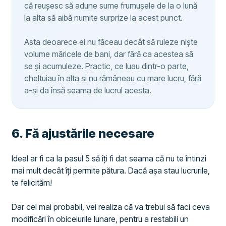
că reușesc să adune sume frumușele de la o lună
la alta să aibă numite surprize la acest punct.
Asta deoarece ei nu făceau decât să ruleze niște
volume măricele de bani, dar fără ca acestea să
se și acumuleze. Practic, ce luau dintr-o parte,
cheltuiau în alta și nu rămâneau cu mare lucru, fără
a-și da însă seama de lucrul acesta.
​6. Fă ajustările necesare
Ideal ar fi ca la pasul 5 să îți fi dat seama că nu te întinzi
mai mult decât îți permite pătura. Dacă așa stau lucrurile,
te felicităm!
Dar cel mai probabil, vei realiza că va trebui să faci ceva
modificări în obiceiurile lunare, pentru a restabili un