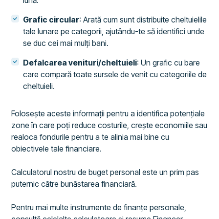
lună.
Grafic circular
: Arată cum sunt distribuite cheltuielile
tale lunare pe categorii, ajutându-te să identifici unde
se duc cei mai mulți bani.
Defalcarea venituri/cheltuieli
: Un grafic cu bare
care compară toate sursele de venit cu categoriile de
cheltuieli.
Folosește aceste informații pentru a identifica potențiale
zone în care poți reduce costurile, crește economiile sau
realoca fondurile pentru a te alinia mai bine cu
obiectivele tale financiare.
Calculatorul nostru de buget personal este un prim pas
puternic către bunăstarea financiară.
Pentru mai multe instrumente de finanțe personale,