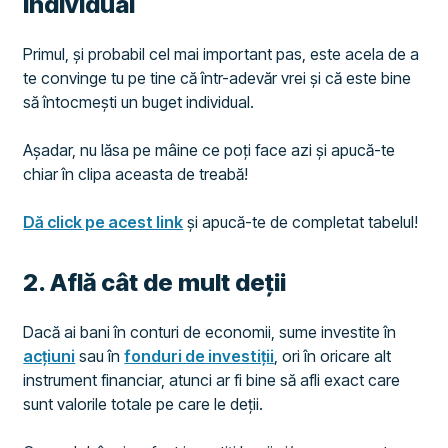
individual
Primul, și probabil cel mai important pas, este acela de a
te convinge tu pe tine că într-adevăr vrei și că este bine
să întocmești un buget individual.
Așadar, nu lăsa pe mâine ce poți face azi și apucă-te
chiar în clipa aceasta de treabă!
Dă click pe acest link
și apucă-te de completat tabelul!
​2. Află cât de mult deții
Dacă ai bani în conturi de economii, sume investite în
acțiuni
sau în
fonduri de investiții
, ori în oricare alt
instrument financiar, atunci ar fi bine să afli exact care
sunt valorile totale pe care le deții.