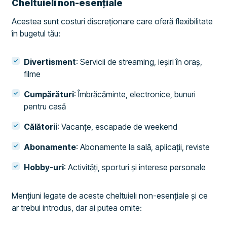
Cheltuieli non-esențiale
Acestea sunt costuri discreționare care oferă flexibilitate
în bugetul tău:
Divertisment
: Servicii de streaming, ieșiri în oraș,
filme
Cumpărături
: Îmbrăcăminte, electronice, bunuri
pentru casă
Călătorii
: Vacanțe, escapade de weekend
Abonamente
: Abonamente la sală, aplicații, reviste
Hobby-uri
: Activități, sporturi și interese personale
Mențiuni legate de aceste cheltuieli non-esențiale și ce
ar trebui introdus, dar ai putea omite: