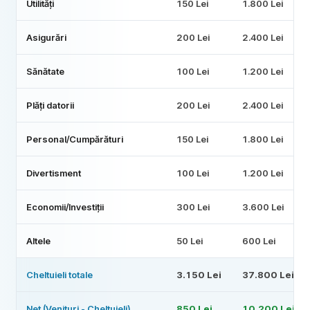
Utilități
150 Lei
1.800 Lei
Asigurări
200 Lei
2.400 Lei
Sănătate
100 Lei
1.200 Lei
Plăți datorii
200 Lei
2.400 Lei
Personal/Cumpărături
150 Lei
1.800 Lei
Divertisment
100 Lei
1.200 Lei
Economii/Investiții
300 Lei
3.600 Lei
Altele
50 Lei
600 Lei
Cheltuieli totale
3.150 Lei
37.800 Lei
Net (Venituri - Cheltuieli)
850 Lei
10.200 Lei