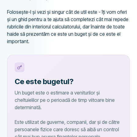
Folosește-l și vezi și singur cât de util este - îți vom oferi
și un ghid pentru a te ajuta să completezi cât mai repede
rubricile din interiorul calculatorului, dar înainte de toate
haide să prezentăm ce este un buget și de ce este el
important.
Ce este bugetul?
Un buget este o estimare a veniturilor și
cheltuielilor pe o perioadă de timp viitoare bine
determinată.
Este utilizat de guverne, companii, dar și de către
persoanele fizice care doresc să aibă un control
cât mai bun asupra finanțelor personale.