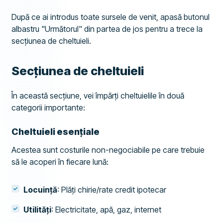
După ce ai introdus toate sursele de venit, apasă butonul
albastru "Următorul" din partea de jos pentru a trece la
secțiunea de cheltuieli.
Secțiunea de cheltuieli
În această secțiune, vei împărți cheltuielile în două
categorii importante:
Cheltuieli esențiale
Acestea sunt costurile non-negociabile pe care trebuie
să le acoperi în fiecare lună:
Locuință
: Plăți chirie/rate credit ipotecar
Utilități
: Electricitate, apă, gaz, internet