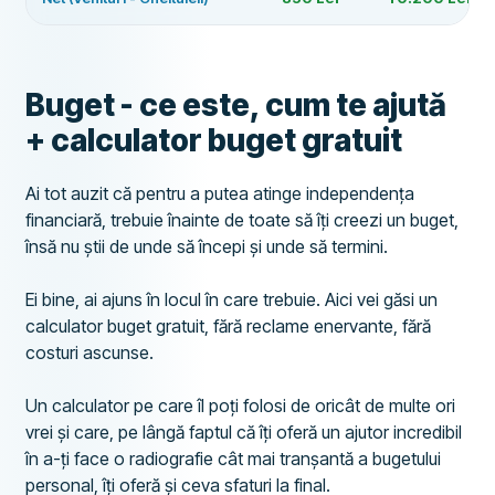
Buget - ce este, cum te ajută
+ calculator buget gratuit
Ai tot auzit că pentru a putea atinge independența
financiară, trebuie înainte de toate să îți creezi un buget,
însă nu știi de unde să începi și unde să termini.
Ei bine, ai ajuns în locul în care trebuie. Aici vei găsi un
calculator buget gratuit, fără reclame enervante, fără
costuri ascunse.
Un calculator pe care îl poți folosi de oricât de multe ori
vrei și care, pe lângă faptul că îți oferă un ajutor incredibil
în a-ți face o radiografie cât mai tranșantă a bugetului
personal, îți oferă și ceva sfaturi la final.