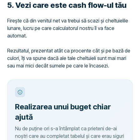
​5. Vezi care este cash flow-ul tău
Firește că din venitul net va trebui să scazi și cheltuielile
lunare, lucru pe care calculatorul nostru îl va face
automat.
Rezultatul, prezentat atât ca procente cât și pe bază de
culori, îți va spune dacă ale tale cheltuieli sunt mai mari
sau mai mici decât sumele pe care le încasezi.
Realizarea unui buget chiar
ajută
Nu de puține ori s-a întâmplat ca prieteni de-ai
noștri care au completat tabelul și care erau siguri