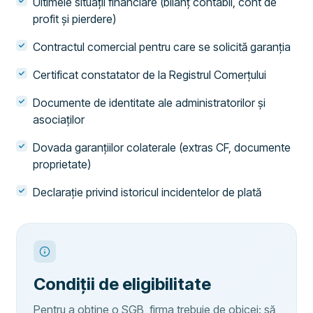
Ultimele situații financiare (bilanț contabil, cont de
profit și pierdere)
Contractul comercial pentru care se solicită garanția
Certificat constatator de la Registrul Comerțului
Documente de identitate ale administratorilor și
asociaților
Dovada garanțiilor colaterale (extras CF, documente
proprietate)
Declarație privind istoricul incidentelor de plată
Condiții de eligibilitate
Pentru a obține o SGB, firma trebuie de obicei: să