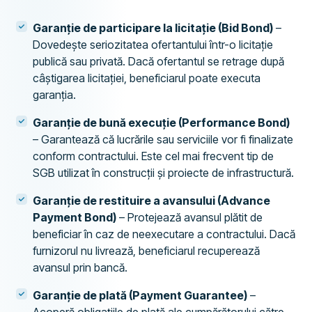
Garanție de participare la licitație (Bid Bond)
–
Dovedește seriozitatea ofertantului într-o licitație
publică sau privată. Dacă ofertantul se retrage după
câștigarea licitației, beneficiarul poate executa
garanția.
Garanție de bună execuție (Performance Bond)
– Garantează că lucrările sau serviciile vor fi finalizate
conform contractului. Este cel mai frecvent tip de
SGB utilizat în construcții și proiecte de infrastructură.
Garanție de restituire a avansului (Advance
Payment Bond)
– Protejează avansul plătit de
beneficiar în caz de neexecutare a contractului. Dacă
furnizorul nu livrează, beneficiarul recuperează
avansul prin bancă.
Garanție de plată (Payment Guarantee)
–