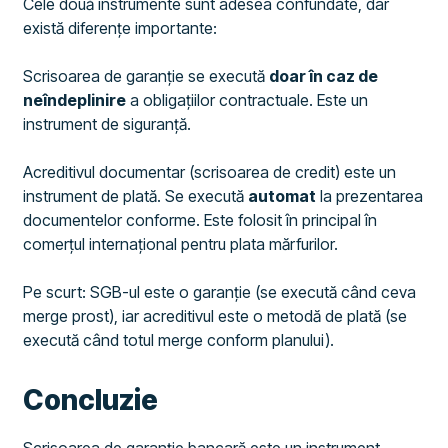
Cele două instrumente sunt adesea confundate, dar
există diferențe importante:
Scrisoarea de garanție se execută
doar în caz de
neîndeplinire
a obligațiilor contractuale. Este un
instrument de siguranță.
Acreditivul documentar (scrisoarea de credit) este un
instrument de plată. Se execută
automat
la prezentarea
documentelor conforme. Este folosit în principal în
comerțul internațional pentru plata mărfurilor.
Pe scurt: SGB-ul este o garanție (se execută când ceva
merge prost), iar acreditivul este o metodă de plată (se
execută când totul merge conform planului).
Concluzie