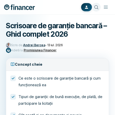
Scrisoare de garanție bancară –
Ghid complet 2026
Scris de
Andrei Bercea
-
13 iul. 2026
Aderă la
Promisiunea Financer
Concept cheie
Ce este o scrisoare de garanție bancară și cum
funcționează ea
Tipuri de garanții: de bună execuție, de plată, de
participare la licitații