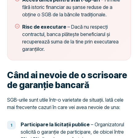
fără istoric financiar au șanse reduse de a
obține o SGB de la băncile tradiționale.
Risc de executare
– Dacă nu respecți
contractul, banca plătește beneficiarul și
recuperează suma de la tine prin executarea
garanțiilor.
Când ai nevoie de o scrisoare
de garanție bancară
SGB-urile sunt utile într-o varietate de situații. Iată cele
mai frecvente cazuri în care vei avea nevoie de una:
Participare la licitații publice
– Organizatorul
solicită o garanție de participare, de obicei între