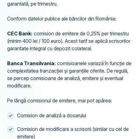
garantată, pe trimestru.
Conform datelor publice ale băncilor din România:
CEC Bank:
comision de emitere de 0,25% per trimestru
(minim 400 lei / 100 euro). Acest tarif se aplică scrisorilor
garantate integral cu depozit colateral.
Banca Transilvania:
comisioanele variază în funcție de
complexitatea tranzacției și garanțiile oferite. De regulă,
se percep comisioane de analiză, emitere și eventual
modificare.
Pe lângă comisionul de emitere, mai pot apărea:
Comision de analiză a dosarului
Comision de modificare a scrisorii (similar cu cel de
emitere)