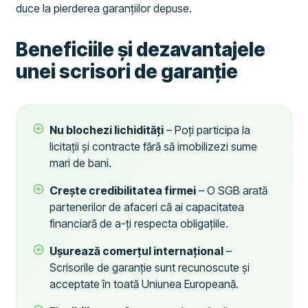
duce la pierderea garanțiilor depuse.
Beneficiile și dezavantajele
unei scrisori de garanție
Nu blochezi lichidități
– Poți participa la
licitații și contracte fără să imobilizezi sume
mari de bani.
Crește credibilitatea firmei
– O SGB arată
partenerilor de afaceri că ai capacitatea
financiară de a-ți respecta obligațiile.
Ușurează comerțul internațional
–
Scrisorile de garanție sunt recunoscute și
acceptate în toată Uniunea Europeană.