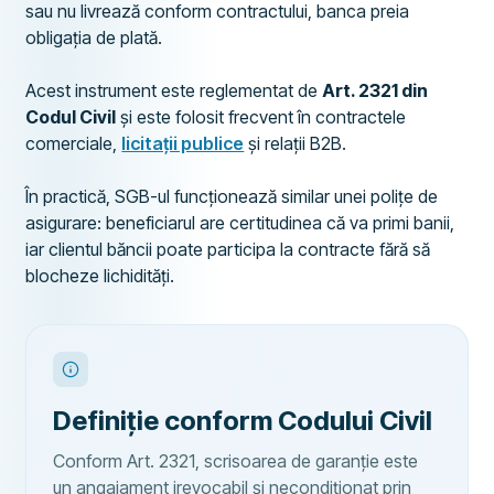
sau nu livrează conform contractului, banca preia
obligația de plată.
Acest instrument este reglementat de
Art. 2321 din
Codul Civil
și este folosit frecvent în contractele
comerciale,
licitații publice
și relații B2B.
În practică, SGB-ul funcționează similar unei polițe de
asigurare: beneficiarul are certitudinea că va primi banii,
iar clientul băncii poate participa la contracte fără să
blocheze lichidități.
Definiție conform Codului Civil
Conform Art. 2321, scrisoarea de garanție este
un angajament irevocabil și necondiționat prin