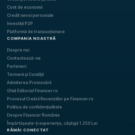
Cont de economii
Credit nevoi personale
Investiții P2P
Platformă de tranzacționare
COMPANIA NOASTRĂ
Despre noi
Contactează-ne
Parteneri
Termeni și Condiții
Admiterea Promovării
Ghid Editorial Financer.ro
Procesul Creării Recenziilor pe Financer.ro
Politica de confidențialitate
Despre Financer România
Împărtășește-ți experiența, câștigă 1.250 Lei
RĂMÂI CONECTAT