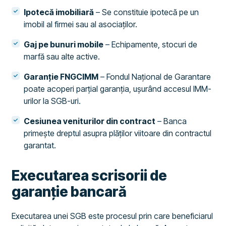
Ipotecă imobiliară
– Se constituie ipotecă pe un
imobil al firmei sau al asociaților.
Gaj pe bunuri mobile
– Echipamente, stocuri de
marfă sau alte active.
Garanție FNGCIMM
– Fondul Național de Garantare
poate acoperi parțial garanția, ușurând accesul IMM-
urilor la SGB-uri.
Cesiunea veniturilor din contract
– Banca
primește dreptul asupra plăților viitoare din contractul
garantat.
Executarea scrisorii de
garanție bancară
Executarea unei SGB este procesul prin care beneficiarul