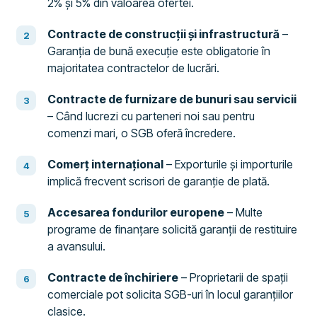
2% și 5% din valoarea ofertei.
Contracte de construcții și infrastructură
–
Garanția de bună execuție este obligatorie în
majoritatea contractelor de lucrări.
Contracte de furnizare de bunuri sau servicii
– Când lucrezi cu parteneri noi sau pentru
comenzi mari, o SGB oferă încredere.
Comerț internațional
– Exporturile și importurile
implică frecvent scrisori de garanție de plată.
Accesarea fondurilor europene
– Multe
programe de finanțare solicită garanții de restituire
a avansului.
Contracte de închiriere
– Proprietarii de spații
comerciale pot solicita SGB-uri în locul garanțiilor
clasice.