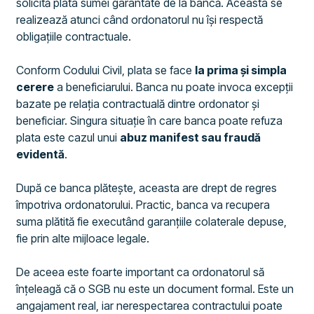
solicită plata sumei garantate de la bancă. Aceasta se
realizează atunci când ordonatorul nu își respectă
obligațiile contractuale.
Conform Codului Civil, plata se face
la prima și simpla
cerere
a beneficiarului. Banca nu poate invoca excepții
bazate pe relația contractuală dintre ordonator și
beneficiar. Singura situație în care banca poate refuza
plata este cazul unui
abuz manifest sau fraudă
evidentă
.
După ce banca plătește, aceasta are drept de regres
împotriva ordonatorului. Practic, banca va recupera
suma plătită fie executând garanțiile colaterale depuse,
fie prin alte mijloace legale.
De aceea este foarte important ca ordonatorul să
înțeleagă că o SGB nu este un document formal. Este un
angajament real, iar nerespectarea contractului poate