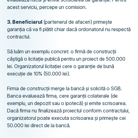
acest serviciu, percepe un comision.
3. Beneficiarul
(partenerul de afaceri) primește
garanția că va fi plătit chiar dacă ordonatorul nu respectă
contractul.
Să luăm un exemplu concret: o firmă de construcții
câștigă o licitație publică pentru un proiect de 500.000
lei. Organizatorul licitației cere o garanție de bună
execuție de 10% (50.000 lei).
Firma de construcții merge la bancă și solicită o SGB.
Banca evaluează firma, cere garanții colaterale (de
exemplu, un depozit sau o ipotecă) și emite scrisoarea.
Dacă firma nu finalizează proiectul conform contractului,
organizatorul poate executa scrisoarea și primește cei
50.000 lei direct de la bancă.