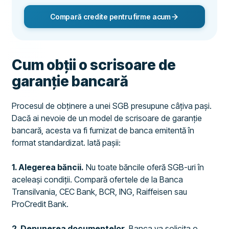
Compară credite pentru firme acum
Cum obții o scrisoare de
garanție bancară
Procesul de obținere a unei SGB presupune câțiva pași.
Dacă ai nevoie de un model de scrisoare de garanție
bancară, acesta va fi furnizat de banca emitentă în
format standardizat. Iată pașii:
1. Alegerea băncii.
Nu toate băncile oferă SGB-uri în
aceleași condiții. Compară ofertele de la Banca
Transilvania, CEC Bank, BCR, ING, Raiffeisen sau
ProCredit Bank.
2. Depunerea documentelor.
Banca va solicita o