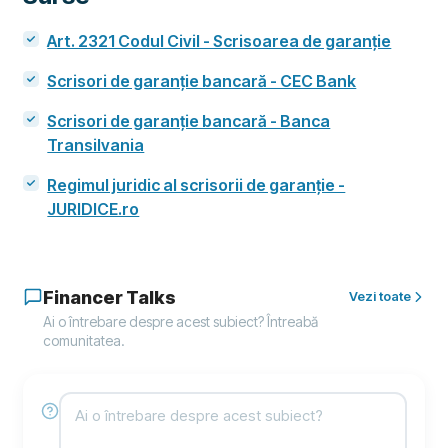
Art. 2321 Codul Civil - Scrisoarea de garanție
Scrisori de garanție bancară - CEC Bank
Scrisori de garanție bancară - Banca
Transilvania
Regimul juridic al scrisorii de garanție -
JURIDICE.ro
Financer Talks
Vezi toate
Ai o întrebare despre acest subiect? Întreabă
comunitatea.