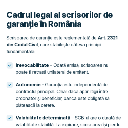
Cadrul legal al scrisorilor de
garanție în România
Scrisoarea de garanție este reglementată de
Art. 2321
din Codul Civil
, care stabilește câteva principii
fundamentale:
Irevocabilitate
– Odată emisă, scrisoarea nu
poate fi retrasă unilateral de emitent.
Autonomie
– Garanția este independentă de
contractul principal. Chiar dacă apar litigii între
ordonator și beneficiar, banca este obligată să
plătească la cerere.
Valabilitate determinată
– SGB-ul are o durată de
valabilitate stabilită. La expirare, scrisoarea își pierde