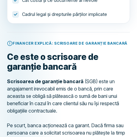
Cât costă și ce documente ai nevoie
Cadrul legal și drepturile părților implicate
FINANCER EXPLICĂ: SCRISOARE DE GARANȚIE BANCARĂ
Ce este o scrisoare de
garanție bancară
Scrisoarea de garanție bancară
(SGB) este un
angajament irevocabil emis de o bancă, prin care
aceasta se obligă să plătească o sumă de bani unui
beneficiar în cazul în care clientul său nu își respectă
obligațiile contractuale.
Pe scurt, banca acționează ca garant. Dacă firma sau
persoana care a solicitat scrisoarea nu plătește la timp