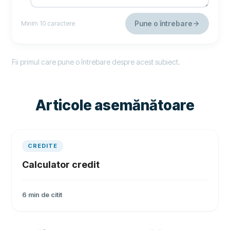
Pune o întrebare
Minim 10 caractere
Fii primul care pune o întrebare despre acest subiect.
Articole asemănătoare
CREDITE
Calculator credit
6
min de citit