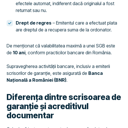
efectele automat, indiferent dacă originalul a fost
returnat sau nu.
Drept de regres
– Emitentul care a efectuat plata
are dreptul de a recupera suma de la ordonator.
De menționat că valabilitatea maximă a unei SGB este
de
10 ani
, conform practicilor bancare din România.
Supravegherea activității bancare, inclusiv a emiterii
scrisorilor de garanție, este asigurată de
Banca
Națională a României (BNR)
.
Diferența dintre scrisoarea de
garanție și acreditivul
documentar