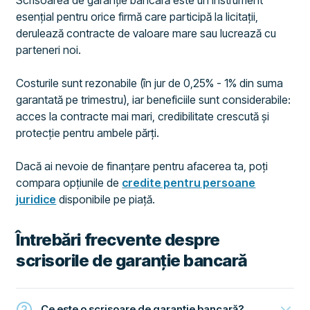
Scrisoarea de garanție bancară este un instrument
esențial pentru orice firmă care participă la licitații,
derulează contracte de valoare mare sau lucrează cu
parteneri noi.
Costurile sunt rezonabile (în jur de 0,25% - 1% din suma
garantată pe trimestru), iar beneficiile sunt considerabile:
acces la contracte mai mari, credibilitate crescută și
protecție pentru ambele părți.
Dacă ai nevoie de finanțare pentru afacerea ta, poți
compara opțiunile de
credite pentru persoane
juridice
disponibile pe piață.
Întrebări frecvente despre
scrisorile de garanție bancară
Ce este o scrisoare de garanție bancară?