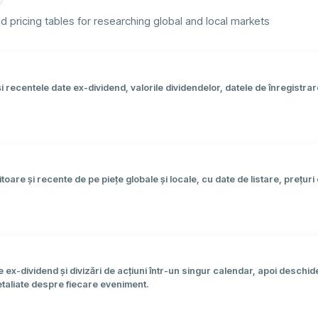
d pricing tables for researching global and local markets
 recentele date ex-dividend, valorile dividendelor, datele de înregistrare
toare și recente de pe piețe globale și locale, cu date de listare, prețuri
 ex-dividend și divizări de acțiuni într-un singur calendar, apoi deschi
etaliate despre fiecare eveniment.