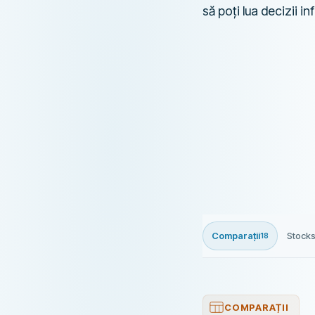
să poți lua decizii in
Comparații
Stocks
18
COMPARAȚII