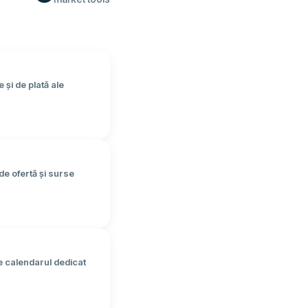
 și de plată ale
 de ofertă și surse
de calendarul dedicat